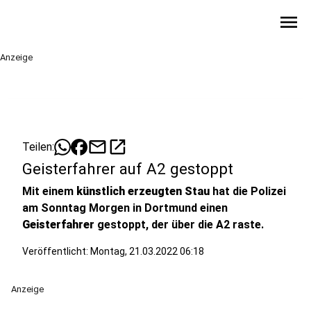
menu
Anzeige
mail
open_in_new
Teilen:
Geisterfahrer auf A2 gestoppt
Mit einem
künstlich erzeugten Stau
hat die Polizei
am Sonntag Morgen in Dortmund einen
Geisterfahrer
gestoppt, der über die A2 raste.
Veröffentlicht:
Montag, 21.03.2022 06:18
Anzeige