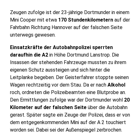
Zeugen zufolge ist der 23-jährige Dortmunder in einem
Mini Cooper mit etwa
170 Stundenkilometern
auf der
Fahrbahn Richtung Hannover auf der falschen Seite
unterwegs gewesen.
Einsatzkräfte der Autobahnpolizei sperrten
daraufhin die A2
in Höhe Dortmund Lanstrop. Die
Insassen der stehenden Fahrzeuge mussten zu ihrem
eigenen Schutz aussteigen und sich hinter die
Leitplanke begeben. Der Geisterfahrer stoppte seinen
Wagen rechtzeitig vor dem Stau. Da er nach
Alkohol
roch, ordneten die Polizeibeamten eine Blutprobe an.
Den Ermittlungen zufolge war der Dortmunder wohl
20
Kilometer auf der falschen Seite
über die Autobahn
gerast. Später sagte ein Zeuge der Polizei, dass er von
dem entgegenkommenden Mini auf der A 2 touchiert
worden sei. Dabei sei der Außenspiegel zerbrochen.