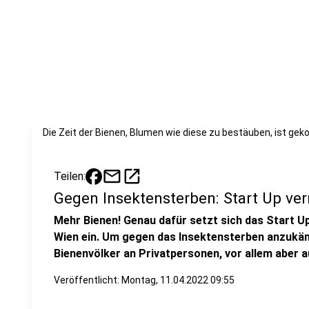
Die Zeit der Bienen, Blumen wie diese zu bestäuben, ist g
mail
open_in_new
Teilen:
Gegen Insektensterben: Start Up ver
Mehr Bienen! Genau dafür setzt sich das Start 
Wien ein. Um gegen das Insektensterben anzukä
Bienenvölker an Privatpersonen, vor allem aber
Veröffentlicht:
Montag, 11.04.2022 09:55