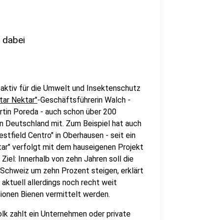
 dabei
 aktiv für die Umwelt und Insektenschutz
tar Nektar"
-Geschäftsführerin Walch -
tin Poreda - auch schon über 200
in Deutschland mit. Zum Beispiel hat auch
tfield Centro" in Oberhausen - seit ein
ar" verfolgt mit dem hauseigenen Projekt
Ziel: Innerhalb von zehn Jahren soll die
 Schweiz um zehn Prozent steigen, erklärt
aktuell allerdings noch recht weit
lionen Bienen vermittelt werden.
olk zahlt ein Unternehmen oder private