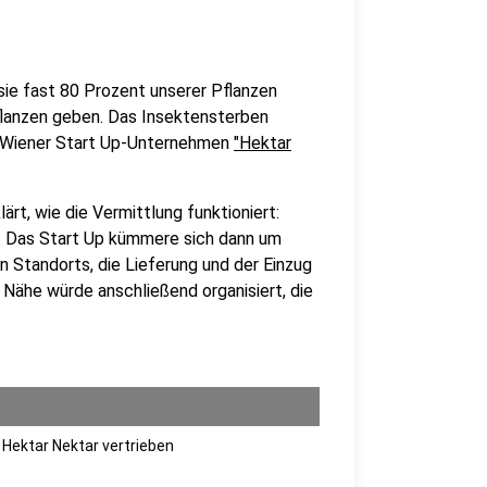
l sie fast 80 Prozent unserer Pflanzen
lanzen geben. Das Insektensterben
s Wiener Start Up-Unternehmen
"Hektar
rt, wie die Vermittlung funktioniert:
. Das Start Up kümmere sich dann um
en Standorts, die Lieferung und der Einzug
r Nähe würde anschließend organisiert, die
Hektar Nektar vertrieben