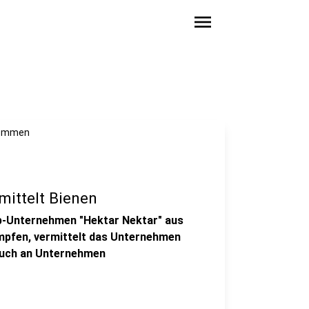
menu
ekommen
mittelt Bienen
Up-Unternehmen "Hektar Nektar" aus
mpfen, vermittelt das Unternehmen
 auch an Unternehmen