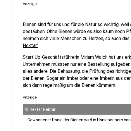
Anzeige
Bienen sind für uns und für die Natur so wichtig, wei
bestäuben. Ohne Bienen würde es also kaum noch Pf
nehmen sich viele Menschen zu Herzen, so auch da
Nektar"
.
Start Up-Geschäftsführerin Miriam Walch hat uns erklä
Unternehmen müssten nur eine Bestellung aufgeben
alles andere: Die Behausung, die Prüfung des richtig
der Bienen. Sogar ein Imker oder eine Imkerin aus de
sich dann regelmäßig um die Bienen kümmern.
Anzeige
©
Hektar Nektar
Gewonnener Honig der Bienen wird in Honigbechern von 