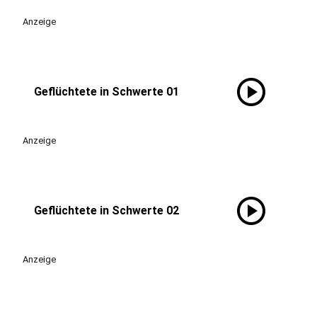
Anzeige
play_circle
Geflüchtete in Schwerte 01
Anzeige
play_circle
Geflüchtete in Schwerte 02
Anzeige