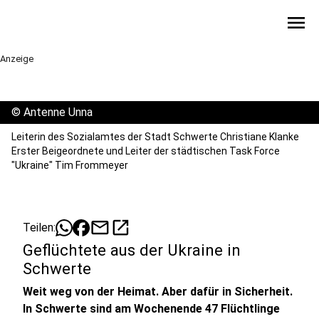
menu
Anzeige
©
Antenne Unna
Leiterin des Sozialamtes der Stadt Schwerte Christiane Klanke
Erster Beigeordnete und Leiter der städtischen Task Force
"Ukraine" Tim Frommeyer
mail
open_in_new
Teilen:
Geflüchtete aus der Ukraine in
Schwerte
Weit weg von der Heimat. Aber dafür in Sicherheit.
In Schwerte sind am Wochenende 47 Flüchtlinge