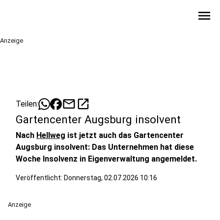
menu
Anzeige
mail
open_in_new
Teilen:
Gartencenter Augsburg insolvent
Nach
Hellweg
ist jetzt auch das Gartencenter
Augsburg insolvent: Das Unternehmen hat diese
Woche Insolvenz in Eigenverwaltung angemeldet.
Veröffentlicht:
Donnerstag, 02.07.2026 10:16
Anzeige