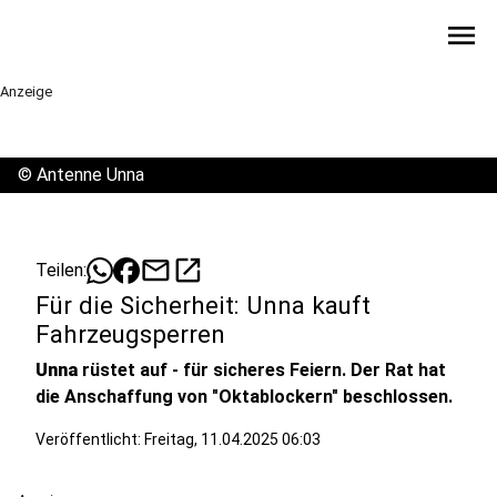
menu
Anzeige
©
Antenne Unna
mail
open_in_new
Teilen:
Für die Sicherheit: Unna kauft
Fahrzeugsperren
Unna
rüstet auf - für sicheres Feiern. Der Rat hat
die Anschaffung von "Oktablockern" beschlossen.
Veröffentlicht:
Freitag, 11.04.2025 06:03