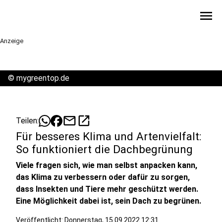
menu
Anzeige
©
mygreentop.de
mail
open_in_new
Teilen:
Für besseres Klima und Artenvielfalt:
So funktioniert die Dachbegrünung
Viele fragen sich, wie man selbst anpacken kann,
das Klima zu verbessern oder dafür zu sorgen,
dass Insekten und Tiere mehr geschützt werden.
Eine Möglichkeit dabei ist, sein Dach zu begrünen.
Veröffentlicht:
Donnerstag, 15.09.2022 12:31