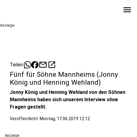
menu
Anzeige
mail
open_in_new
Teilen:
Fünf für Söhne Mannheims (Jonny
König und Henning Wehland)
Jonny König und Henning Wehland von den Söhnen
Mannheims haben sich unserem Interview ohne
Fragen gestellt.
Veröffentlicht:
Montag, 17.06.2019 12:12
Anzeige