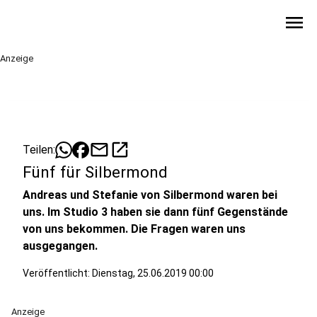
menu
Anzeige
mail
open_in_new
Teilen:
Fünf für Silbermond
Andreas und Stefanie von Silbermond waren bei
uns. Im Studio 3 haben sie dann fünf Gegenstände
von uns bekommen. Die Fragen waren uns
ausgegangen.
Veröffentlicht:
Dienstag, 25.06.2019 00:00
Anzeige