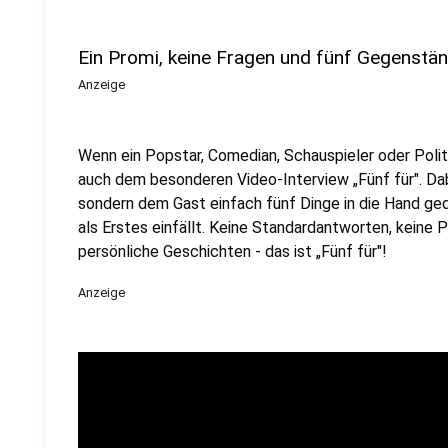
Ein Promi, keine Fragen und fünf Gegenstä
Anzeige
Wenn ein Popstar, Comedian, Schauspieler oder Politik
auch dem besonderen Video-Interview „Fünf für". Dabe
sondern dem Gast einfach fünf Dinge in die Hand ged
als Erstes einfällt. Keine Standardantworten, keine
persönliche Geschichten - das ist „Fünf für"!
Anzeige