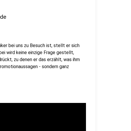
nde
er bei uns zu Besuch ist, stellt er sich
i wird keine einzige Frage gestellt,
rückt, zu denen er das erzählt, was ihm
 Promotionaussagen - sondern ganz