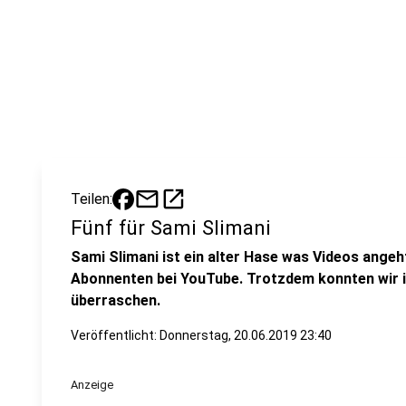
mail
open_in_new
Teilen:
Fünf für Sami Slimani
Sami Slimani ist ein alter Hase was Videos angeht,
Abonnenten bei YouTube. Trotzdem konnten wir i
überraschen.
Veröffentlicht:
Donnerstag, 20.06.2019 23:40
Anzeige