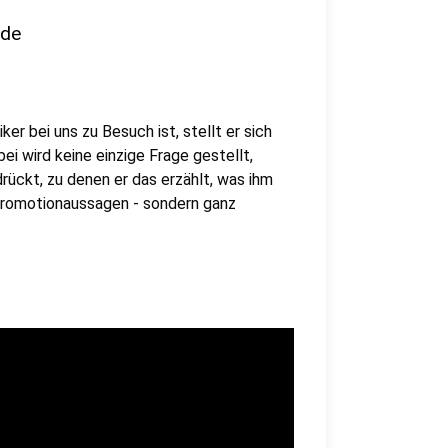
nde
er bei uns zu Besuch ist, stellt er sich
i wird keine einzige Frage gestellt,
rückt, zu denen er das erzählt, was ihm
 Promotionaussagen - sondern ganz