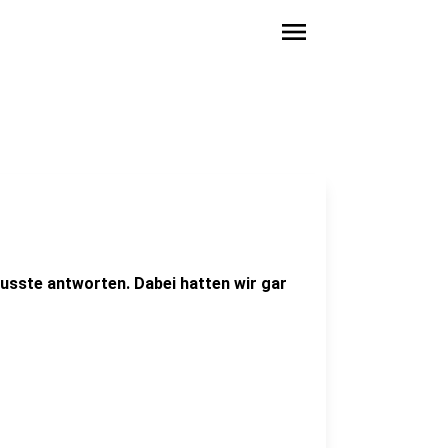
menu
sste antworten. Dabei hatten wir gar