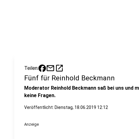
mail
open_in_new
Teilen:
Fünf für Reinhold Beckmann
Moderator Reinhold Beckmann saß bei uns und mu
keine Fragen.
Veröffentlicht:
Dienstag, 18.06.2019 12:12
Anzeige