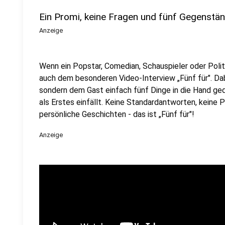
Ein Promi, keine Fragen und fünf Gegenstä
Anzeige
Wenn ein Popstar, Comedian, Schauspieler oder Politik
auch dem besonderen Video-Interview „Fünf für". Dabe
sondern dem Gast einfach fünf Dinge in die Hand ged
als Erstes einfällt. Keine Standardantworten, keine
persönliche Geschichten - das ist „Fünf für"!
Anzeige