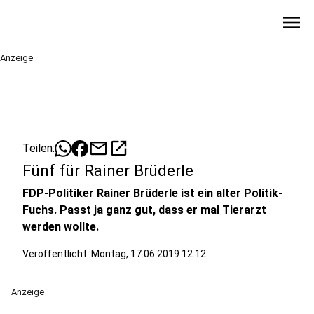
menu
Anzeige
mail
open_in_new
Teilen:
Fünf für Rainer Brüderle
FDP-Politiker Rainer Brüderle ist ein alter Politik-
Fuchs. Passt ja ganz gut, dass er mal Tierarzt
werden wollte.
Veröffentlicht:
Montag, 17.06.2019 12:12
Anzeige