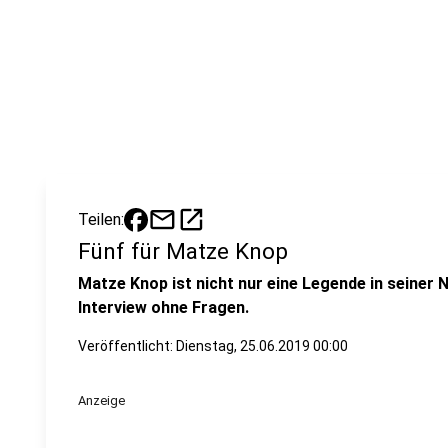
mail
open_in_new
Teilen:
Fünf für Matze Knop
Matze Knop ist nicht nur eine Legende in seiner
Interview ohne Fragen.
Veröffentlicht:
Dienstag, 25.06.2019 00:00
Anzeige