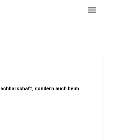
menu
 Nachbarschaft, sondern auch beim