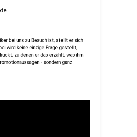
nde
er bei uns zu Besuch ist, stellt er sich
i wird keine einzige Frage gestellt,
rückt, zu denen er das erzählt, was ihm
 Promotionaussagen - sondern ganz