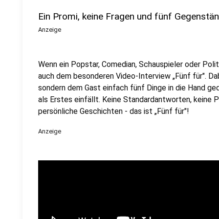
Ein Promi, keine Fragen und fünf Gegenstä
Anzeige
Wenn ein Popstar, Comedian, Schauspieler oder Politik
auch dem besonderen Video-Interview „Fünf für". Dabe
sondern dem Gast einfach fünf Dinge in die Hand ged
als Erstes einfällt. Keine Standardantworten, keine
persönliche Geschichten - das ist „Fünf für"!
Anzeige