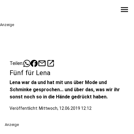
menu
Anzeige
mail
open_in_new
Teilen:
Fünf für Lena
Lena war da und hat mit uns über Mode und
Schminke gesprochen... und über das, was wir ihr
sonst noch so in die Hände gedrückt haben.
Veröffentlicht:
Mittwoch, 12.06.2019 12:12
Anzeige