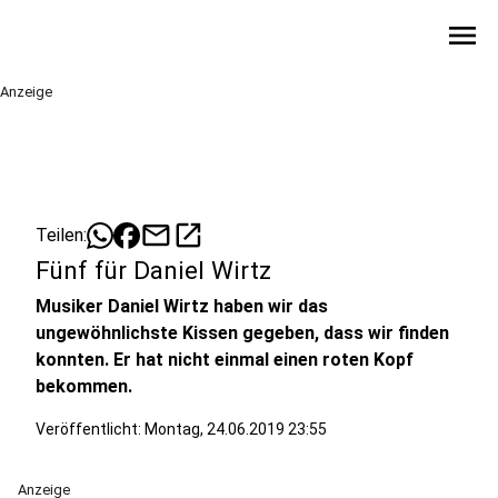
menu
Anzeige
mail
open_in_new
Teilen:
Fünf für Daniel Wirtz
Musiker Daniel Wirtz haben wir das
ungewöhnlichste Kissen gegeben, dass wir finden
konnten. Er hat nicht einmal einen roten Kopf
bekommen.
Veröffentlicht:
Montag, 24.06.2019 23:55
Anzeige