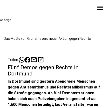
menu
Anzeige
Das Motto von Grönemeyers neuer Aktion gegen Rechts
mail
open_in_new
Teilen:
Fünf Demos gegen Rechts in
Dortmund
In Dortmund sind gestern Abend viele Menschen
gegen Antisemitismus und Rechtsradikalismus auf
die Straße gegangen. An fünf Demonstrationen
haben sich nach Polizeiangaben insgesamt etwa
1.600 Menschen beteiligt, laut Veranstalter waren