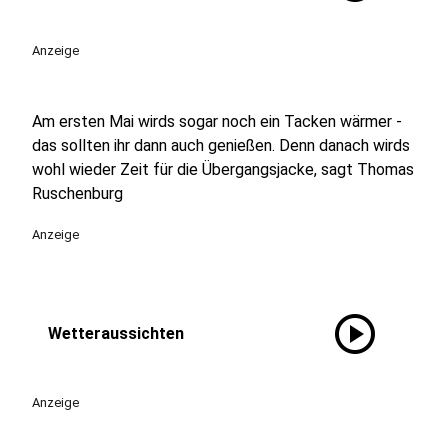
Anzeige
Am ersten Mai wirds sogar noch ein Tacken wärmer -
das sollten ihr dann auch genießen. Denn danach wirds
wohl wieder Zeit für die Übergangsjacke, sagt Thomas
Ruschenburg
Anzeige
play_circle
Wetteraussichten
Anzeige