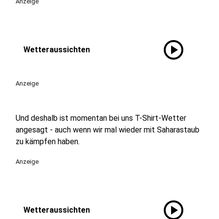
Anzeige
play_circle
Wetteraussichten
Anzeige
Und deshalb ist momentan bei uns T-Shirt-Wetter
angesagt - auch wenn wir mal wieder mit Saharastaub
zu kämpfen haben.
Anzeige
play_circle
Wetteraussichten