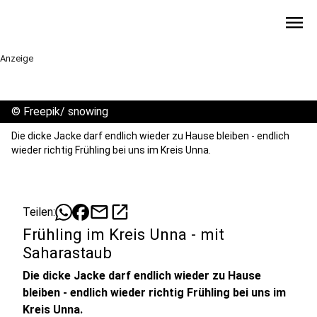
menu
Anzeige
©
Freepik/ snowing
Die dicke Jacke darf endlich wieder zu Hause bleiben - endlich
wieder richtig Frühling bei uns im Kreis Unna.
mail
open_in_new
Teilen:
Frühling im Kreis Unna - mit
Saharastaub
Die dicke Jacke darf endlich wieder zu Hause
bleiben - endlich wieder richtig Frühling bei uns im
Kreis Unna.