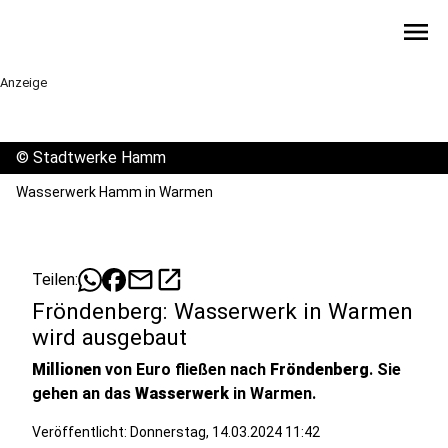
menu
Anzeige
©
Stadtwerke Hamm
Wasserwerk Hamm in Warmen
mail
open_in_new
Teilen:
Fröndenberg: Wasserwerk in Warmen
wird ausgebaut
Millionen
von Euro fließen nach
Fröndenberg
. Sie
gehen an das
Wasserwerk
in Warmen.
Veröffentlicht:
Donnerstag, 14.03.2024 11:42