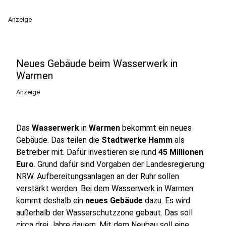
Anzeige
Neues Gebäude beim Wasserwerk in
Warmen
Anzeige
Das
Wasserwerk
in
Warmen
bekommt ein neues
Gebäude. Das teilen die
Stadtwerke Hamm
als
Betreiber mit. Dafür investieren sie rund
45 Millionen
Euro
. Grund dafür sind Vorgaben der Landesregierung
NRW. Aufbereitungsanlagen an der Ruhr sollen
verstärkt werden. Bei dem Wasserwerk in Warmen
kommt deshalb ein
neues Gebäude
dazu. Es wird
außerhalb der Wasserschutzzone gebaut. Das soll
circa drei Jahre dauern. Mit dem Neubau soll eine