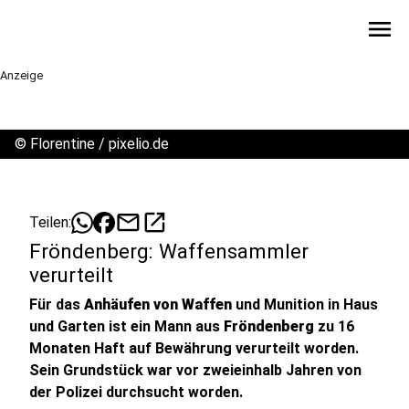
menu
Anzeige
©
Florentine / pixelio.de
mail
open_in_new
Teilen:
Fröndenberg: Waffensammler
verurteilt
Für das
Anhäufen von Waffen
und Munition in Haus
und Garten ist ein Mann aus
Fröndenberg
zu 16
Monaten Haft auf Bewährung verurteilt worden.
Sein Grundstück war vor zweieinhalb Jahren von
der Polizei durchsucht worden.