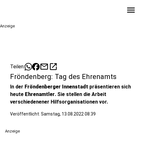
menu
Anzeige
mail
open_in_new
Teilen:
Fröndenberg: Tag des Ehrenamts
In der
Fröndenberger Innenstadt
präsentieren sich
heute
Ehrenamtler
. Sie stellen die Arbeit
verschiedenener Hilfsorganisationen vor.
Veröffentlicht:
Samstag, 13.08.2022 08:39
Anzeige