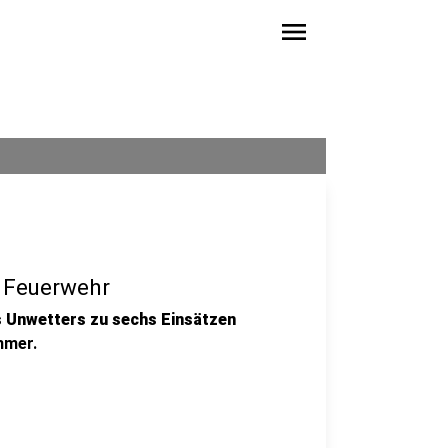
menu
e Feuerwehr
 Unwetters zu sechs Einsätzen
mmer.