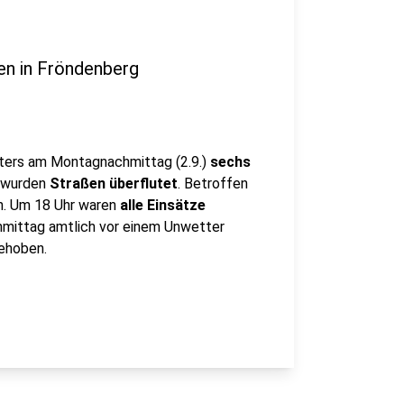
en in Fröndenberg
ters am Montagnachmittag (2.9.)
sechs
l wurden
Straßen überflutet
. Betroffen
n. Um 18 Uhr waren
alle Einsätze
hmittag amtlich vor einem Unwetter
gehoben.