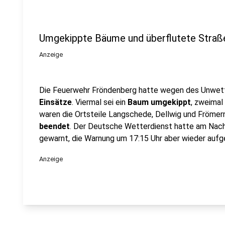
Umgekippte Bäume und überflutete Straß
Anzeige
Die Feuerwehr Fröndenberg hatte wegen des Unwet
Einsätze
. Viermal sei ein
Baum umgekippt
, zweima
waren die Ortsteile Langschede, Dellwig und Frömer
beendet
. Der Deutsche Wetterdienst hatte am Nac
gewarnt, die Warnung um 17:15 Uhr aber wieder auf
Anzeige