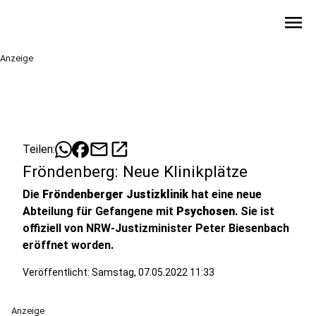
menu
Anzeige
mail
open_in_new
Teilen:
Fröndenberg: Neue Klinikplätze
Die
Fröndenberger Justizklinik
hat eine neue
Abteilung für Gefangene mit
Psychosen
. Sie ist
offiziell von NRW-Justizminister Peter Biesenbach
eröffnet worden.
Veröffentlicht:
Samstag, 07.05.2022 11:33
Anzeige