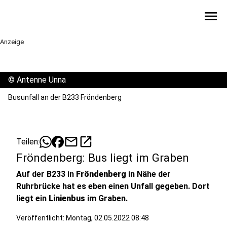
menu
Anzeige
©
Antenne Unna
Busunfall an der B233 Fröndenberg
mail
open_in_new
Teilen:
Fröndenberg: Bus liegt im Graben
Auf der B233 in
Fröndenberg
in Nähe der
Ruhrbrücke hat es eben einen Unfall gegeben. Dort
liegt ein
Linienbus
im Graben.
Veröffentlicht:
Montag, 02.05.2022 08:48