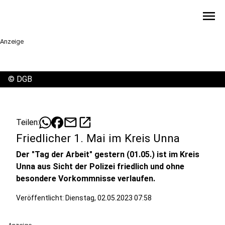
menu
Anzeige
©
DGB
mail
open_in_new
Teilen:
Friedlicher 1. Mai im Kreis Unna
Der "Tag der Arbeit" gestern (01.05.) ist im Kreis
Unna aus Sicht der Polizei friedlich und ohne
besondere Vorkommnisse verlaufen.
Veröffentlicht:
Dienstag, 02.05.2023 07:58