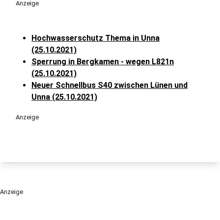
Anzeige
Hochwasserschutz Thema in Unna
(25.10.2021)
Sperrung in Bergkamen - wegen L821n
(25.10.2021)
Neuer Schnellbus S40 zwischen Lünen und
Unna (25.10.2021)
Anzeige
Anzeige