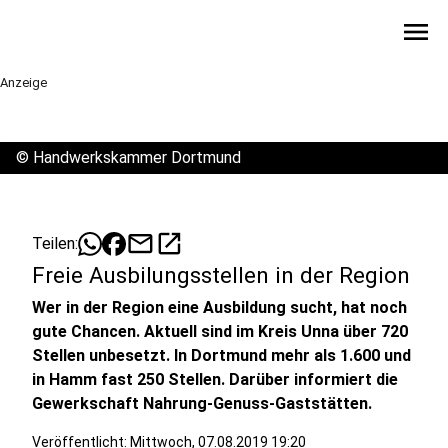
menu
Anzeige
©
Handwerkskammer Dortmund
mail
open_in_new
Teilen:
Freie Ausbilungsstellen in der Region
Wer in der Region eine Ausbildung sucht, hat noch
gute Chancen. Aktuell sind im Kreis Unna über 720
Stellen unbesetzt. In Dortmund mehr als 1.600 und
in Hamm fast 250 Stellen. Darüber informiert die
Gewerkschaft Nahrung-Genuss-Gaststätten.
Veröffentlicht:
Mittwoch, 07.08.2019 19:20