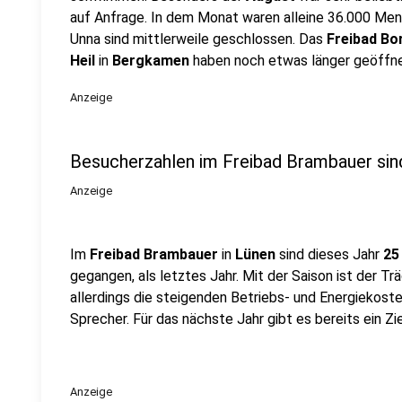
auf Anfrage. In dem Monat waren alleine 36.000 Men
Unna sind mittlerweile geschlossen. Das
Freibad B
Heil
in
Bergkamen
haben noch etwas länger geöffne
Anzeige
Besucherzahlen im Freibad Brambauer sin
Anzeige
Im
Freibad Brambauer
in
Lünen
sind dieses Jahr
25
gegangen, als letztes Jahr. Mit der Saison ist der Tr
allerdings die steigenden Betriebs- und Energiekoste
Sprecher. Für das nächste Jahr gibt es bereits ein Zi
Anzeige