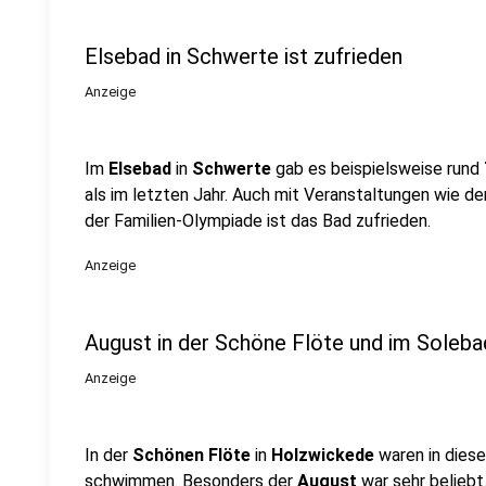
Elsebad in Schwerte ist zufrieden
Anzeige
Im
Elsebad
in
Schwerte
gab es beispielsweise rund
als im letzten Jahr. Auch mit Veranstaltungen wie 
der Familien-Olympiade ist das Bad zufrieden.
Anzeige
August in der Schöne Flöte und im Soleba
Anzeige
In der
Schönen Flöte
in
Holzwickede
waren in die
schwimmen. Besonders der
August
war sehr belieb