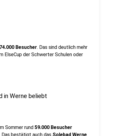
74.000 Besucher
. Das sind deutlich mehr
dem ElseCup der Schwerter Schulen oder
d in Werne beliebt
sem Sommer rund
59.000 Besucher
t. Das bestätigt auch das
Solebad Werne