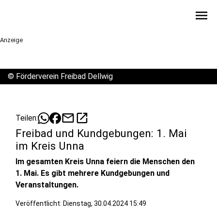
menu
Anzeige
©
Förderverein Freibad Dellwig
mail
open_in_new
Teilen:
Freibad und Kundgebungen: 1. Mai
im Kreis Unna
Im gesamten Kreis Unna feiern die Menschen den
1. Mai. Es gibt mehrere Kundgebungen und
Veranstaltungen.
Veröffentlicht:
Dienstag, 30.04.2024 15:49