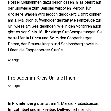
Polizei Maßnahmen dazu beschlossen.
Glas
bleibt auf
der Grillwiese zum Beispiel verboten. Verbot für
größere Wagen
wird jedoch gelockert. Damit können
am 1. Mai auch aufwändiger gestaltete Fahrzeuge zur
Grillwiese am See gelangen. Wie in den Vorjahren auch
gibt es von
9 bis 18 Uhr
einige Straßensperrungen: Sie
betreffen in
Lünen
und
Selm
den Cappenberger
Damm, den Brauereiknapp und Schlossberg sowie in
Lünen die Cappenberger Straße.
Anzeige
Freibäder im Kreis Unna öffnen
Anzeige
In
Fröndenberg
startet am 1. Mai die Freibadsaison.
Im
Löhnbad
und im
Freibad Dellwig
hat man die