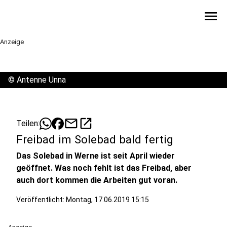
menu
Anzeige
©
Antenne Unna
mail
open_in_new
Teilen:
Freibad im Solebad bald fertig
Das Solebad in Werne ist seit April wieder
geöffnet. Was noch fehlt ist das Freibad, aber
auch dort kommen die Arbeiten gut voran.
Veröffentlicht:
Montag, 17.06.2019 15:15