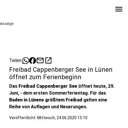
menu
Anzeige
mail
open_in_new
Teilen:
Freibad Cappenberger See in Lünen
öffnet zum Ferienbeginn
Das
Freibad Cappenberger See
öffnet heute, 29.
Juni, - dem ersten Sommerferientag. Für das
Baden in Lünens größtem Freibad
gelten eine
Reihe von Auflagen und Neuerungen.
Veröffentlicht:
Mittwoch, 24.06.2020 15:10