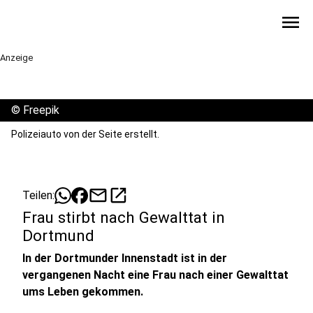
menu
Anzeige
©
Freepik
Polizeiauto von der Seite erstellt.
mail
open_in_new
Teilen:
Frau stirbt nach Gewalttat in
Dortmund
In der Dortmunder Innenstadt ist in der
vergangenen Nacht eine Frau nach einer Gewalttat
ums Leben gekommen.