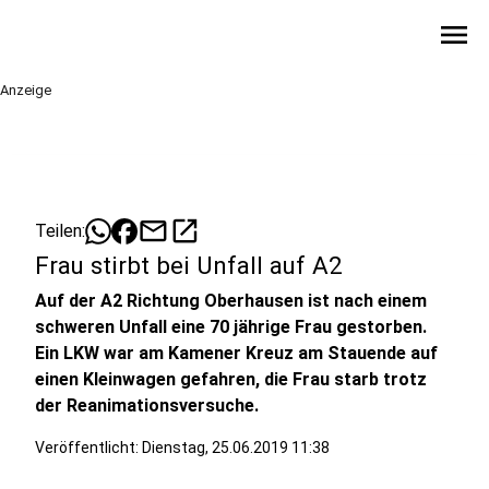
menu
Anzeige
mail
open_in_new
Teilen:
Frau stirbt bei Unfall auf A2
Auf der A2 Richtung Oberhausen ist nach einem
schweren Unfall eine 70 jährige Frau gestorben.
Ein LKW war am Kamener Kreuz am Stauende auf
einen Kleinwagen gefahren, die Frau starb trotz
der Reanimationsversuche.
Veröffentlicht:
Dienstag, 25.06.2019 11:38