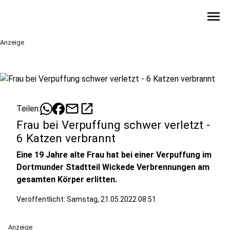
menu
Anzeige
mail
open_in_new
Teilen:
Frau bei Verpuffung schwer verletzt -
6 Katzen verbrannt
Eine 19 Jahre alte Frau hat bei einer Verpuffung im
Dortmunder Stadtteil Wickede Verbrennungen am
gesamten Körper erlitten.
Veröffentlicht:
Samstag, 21.05.2022 08:51
Anzeige