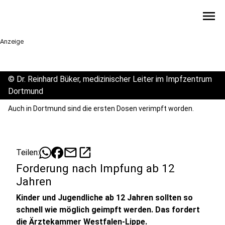
menu
Anzeige
©
Dr. Reinhard Büker, medizinischer Leiter im Impfzentrum
Dortmund
Auch in Dortmund sind die ersten Dosen verimpft worden.
mail
open_in_new
Teilen:
Forderung nach Impfung ab 12
Jahren
Kinder und Jugendliche ab 12 Jahren sollten so
schnell wie möglich geimpft werden. Das fordert
die Ärztekammer Westfalen-Lippe.