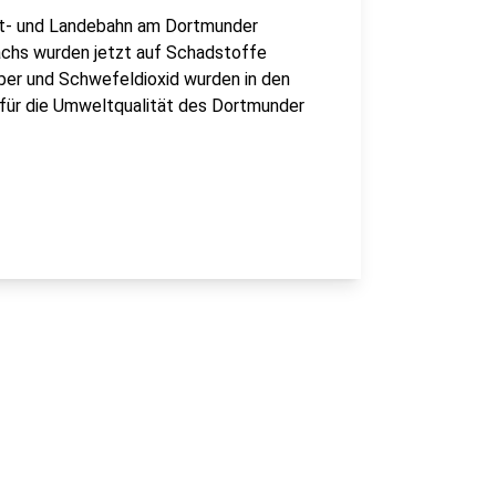
tart- und Landebahn am Dortmunder
Wachs wurden jetzt auf Schadstoffe
lber und Schwefeldioxid wurden in den
 für die Umweltqualität des Dortmunder