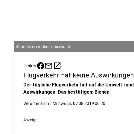
©
uschi dreiucker / pixelio.de
mail
open_in_new
Teilen:
Flugverkehr hat keine Auswirkunge
Der tägliche Flugverkehr hat auf die Umwelt ru
Auswirkungen. Das bestätigen: Bienen.
Veröffentlicht:
Mittwoch, 07.08.2019 06:20
Anzeige