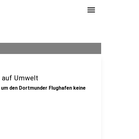
menu
n auf Umwelt
nd um den Dortmunder Flughafen keine