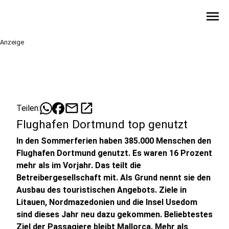
menu
Anzeige
mail
open_in_new
Teilen:
Flughafen Dortmund top genutzt
In den Sommerferien haben 385.000 Menschen den
Flughafen Dortmund genutzt. Es waren 16 Prozent
mehr als im Vorjahr. Das teilt die
Betreibergesellschaft mit. Als Grund nennt sie den
Ausbau des touristischen Angebots. Ziele in
Litauen, Nordmazedonien und die Insel Usedom
sind dieses Jahr neu dazu gekommen. Beliebtestes
Ziel der Passagiere bleibt Mallorca. Mehr als