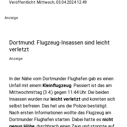
Veröffentlicht:
Mittwoch, 03.04.2024 12:49
Anzeige
Dortmund: Flugzeug-Insassen sind leicht
verletzt
Anzeige
In der Nähe vom Dortmunder Flughafen gab es einen
Unfall mit einem
Kleinflugzeug
. Passiert ist das am
Mittwochmittag (3.4.) gegen 11:44 Uhr. Die beiden
Insassen wurden nur
leicht verletzt
und konnten sich
selbst befreien. Das hat uns die Polizei bestätigt.
Nach ersten Informationen wollte das Flugzeug am
Dortmunder Flughafen starten. Dabei hatte es
nicht
genug Höhe
, durchbrach einen Zaun und stoppte auf