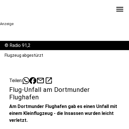
menu
Anzeige
©
Radio 91,2
Flugzeug abgestürzt
mail
open_in_new
Teilen:
Flug-Unfall am Dortmunder
Flughafen
Am Dortmunder Flughafen gab es einen Unfall mit
einem Kleinflugzeug - die Insassen wurden leicht
verletzt.