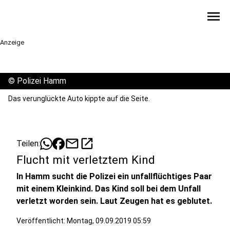
menu
Anzeige
©
Polizei Hamm
Das verunglückte Auto kippte auf die Seite.
mail
open_in_new
Teilen:
Flucht mit verletztem Kind
In Hamm sucht die Polizei ein unfallflüchtiges Paar
mit einem Kleinkind. Das Kind soll bei dem Unfall
verletzt worden sein. Laut Zeugen hat es geblutet.
Veröffentlicht:
Montag, 09.09.2019 05:59