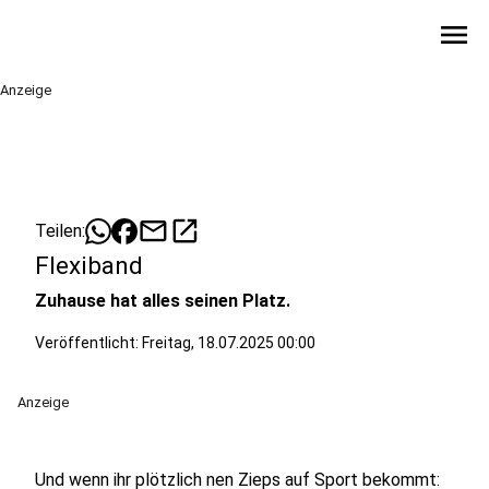
menu
Anzeige
mail
open_in_new
Teilen:
Flexiband
Zuhause hat alles seinen Platz.
Veröffentlicht:
Freitag, 18.07.2025 00:00
Anzeige
Und wenn ihr plötzlich nen Zieps auf Sport bekommt: