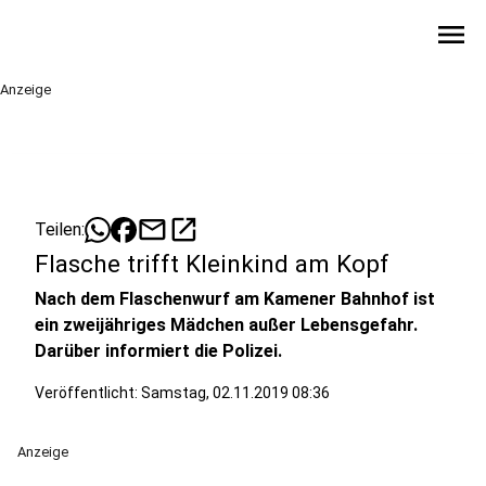
menu
Anzeige
mail
open_in_new
Teilen:
Flasche trifft Kleinkind am Kopf
Nach dem Flaschenwurf am Kamener Bahnhof ist
ein zweijähriges Mädchen außer Lebensgefahr.
Darüber informiert die Polizei.
Veröffentlicht:
Samstag, 02.11.2019 08:36
Anzeige