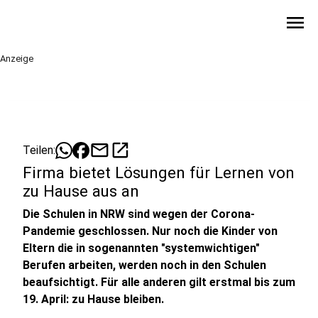
menu
Anzeige
mail
open_in_new
Teilen:
Firma bietet Lösungen für Lernen von
zu Hause aus an
Die Schulen in NRW sind wegen der Corona-
Pandemie geschlossen. Nur noch die Kinder von
Eltern die in sogenannten "systemwichtigen"
Berufen arbeiten, werden noch in den Schulen
beaufsichtigt. Für alle anderen gilt erstmal bis zum
19. April: zu Hause bleiben.