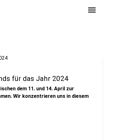
menu
ends für das Jahr 2024
schen dem 11. und 14. April zur
men. Wir konzentrieren uns in diesem