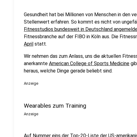
Gesundheit hat bei Millionen von Menschen in den v
Stellenwert erfahren. So kommt es nicht von ungefä
Fitnesstudios bundesweit in Deutschland angemelde
Fitnessbranche auf der FIBO in Köln aus. Die Fitnes
April
statt.
Wir nehmen das zum Anlass, uns die aktuellen Fitne
anerkannte
American College of Sports Medicine
gib
heraus, welche Dinge gerade beliebt sind.
Anzeige
Wearables zum Training
Anzeige
Auf Nummer eins der Top-20-Liste der US-amerikani