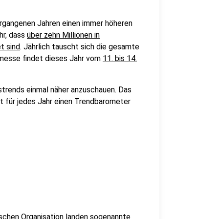
ergangenen Jahren einen immer höheren
hr, dass
über zehn Millionen in
t sind
. Jährlich tauscht sich die gesamte
smesse findet dieses Jahr vom
11. bis 14.
sstrends einmal näher anzuschauen. Das
t für jedes Jahr einen Trendbarometer
schen Organisation landen sogenannte