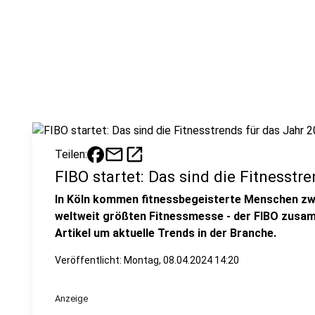
mail
open_in_new
Teilen:
FIBO startet: Das sind die Fitnesstr
In Köln kommen fitnessbegeisterte Menschen zwi
weltweit größten Fitnessmesse - der FIBO zusam
Artikel um aktuelle Trends in der Branche.
Veröffentlicht:
Montag, 08.04.2024 14:20
Anzeige