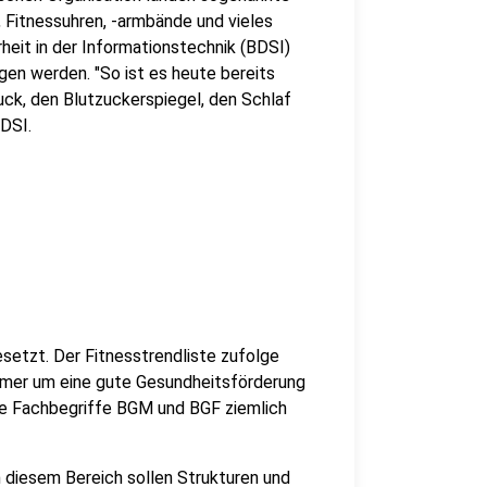
, Fitnessuhren, -armbände und vieles
eit in der Informationstechnik (BDSI)
en werden. "So ist es heute bereits
ck, den Blutzuckerspiegel, den Schlaf
BDSI.
setzt. Der Fitnesstrendliste zufolge
hmer um eine gute Gesundheitsförderung
die Fachbegriffe BGM und BGF ziemlich
diesem Bereich sollen Strukturen und