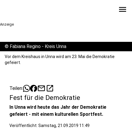
menu
Anzeige
©
Fabiana Regino - Kreis Unna
Vor dem Kreishaus in Unna wird am 23. Mai die Demokratie
gefeiert.
mail
open_in_new
Teilen:
Fest für die Demokratie
In Unna wird heute das Jahr der Demokratie
gefeiert - mit einem kulturellen Sportfest.
Veröffentlicht:
Samstag, 21.09.2019 11:49