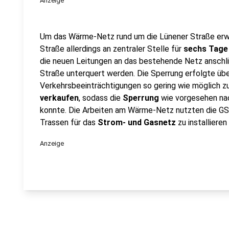
Anzeige
Um das Wärme-Netz rund um die Lünener Straße erwe
Straße allerdings an zentraler Stelle für
sechs Tage 
die neuen Leitungen an das bestehende Netz anschl
Straße unterquert werden. Die Sperrung erfolgte übe
Verkehrsbeeinträchtigungen so gering wie möglich 
verkaufen
, sodass die
Sperrung
wie vorgesehen n
konnte. Die Arbeiten am Wärme-Netz nutzten die GSW
Trassen für das
Strom- und Gasnetz
zu installieren
Anzeige