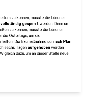
itern zu können, musste die Lünener
vollständig gesperrt
werden. Denn um
ießen zu können, musste die Lünener
r die Ostertage, um die
zu halten. Die Baumaßnahme sei
nach Plan
ach sechs Tagen
aufgehoben
werden
 gleich dazu, um an dieser Stelle neue