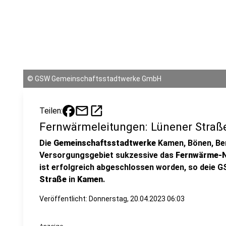
©
GSW Gemeinschaftsstadtwerke GmbH
mail
open_in_new
Teilen:
Fernwärmeleitungen: Lünener Straße
Die
Gemeinschaftsstadtwerke
Kamen, Bönen, Be
Versorgungsgebiet sukzessive das
Fernwärme-
ist erfolgreich abgeschlossen worden, so deie G
Straße
in
Kamen
.
Veröffentlicht:
Donnerstag, 20.04.2023 06:03