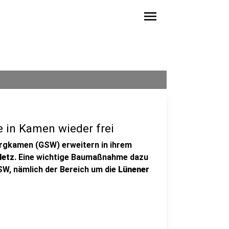
menu
 in Kamen wieder frei
rgkamen (GSW) erweitern in ihrem
Netz
. Eine wichtige Baumaßnahme dazu
SW, nämlich der Bereich um die
Lünener