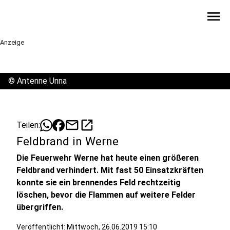
menu
Anzeige
©
Antenne Unna
mail
open_in_new
Teilen:
Feldbrand in Werne
Die Feuerwehr Werne hat heute einen größeren
Feldbrand verhindert. Mit fast 50 Einsatzkräften
konnte sie ein brennendes Feld rechtzeitig
löschen, bevor die Flammen auf weitere Felder
übergriffen.
Veröffentlicht:
Mittwoch, 26.06.2019 15:10