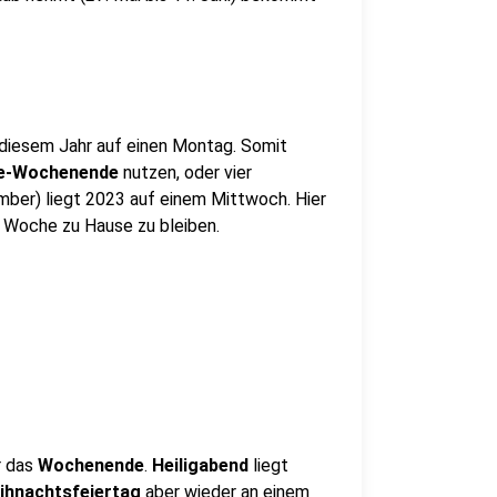
in diesem Jahr auf einen Montag. Somit
ge-Wochenende
nutzen, oder vier
mber) liegt 2023 auf einem Mittwoch. Hier
 Woche zu Hause zu bleiben.
r das
Wochenende
.
Heiligabend
liegt
eihnachtsfeiertag
aber wieder an einem