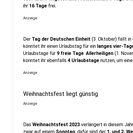
ihr
16 Tage
frei.
Anzeige
Der
Tag der Deutschen Einheit
(3. Oktober) fällt 
könntet ihr einen Urlaubstag für ein
langes vier-Ta
Urlaubstage für
9 freie Tage
.
Allerheiligen
(1. Nove
könntet ihr ebenfalls
4 Urlaubstage
nutzen, um eine
Anzeige
Weihnachtsfest liegt günstig
Anzeige
Das
Weihnachtsfest 2023
verlängert in diesem Jah
zwar auf einem
Sonntag
, dafür sind der
1. und 2. W