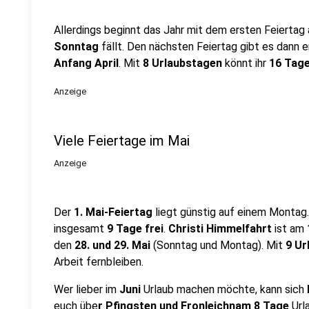
Allerdings beginnt das Jahr mit dem ersten Feiertag
Sonntag
fällt. Den nächsten Feiertag gibt es dann e
Anfang April
. Mit
8 Urlaubstagen
könnt ihr
16 Tag
Anzeige
Viele Feiertage im Mai
Anzeige
Der
1. Mai-Feiertag
liegt günstig auf einem Montag
insgesamt
9 Tage frei
.
Christi Himmelfahrt
ist am
den
28. und 29. Mai
(Sonntag und Montag). Mit
9 Ur
Arbeit fernbleiben.
Wer lieber im
Juni
Urlaub machen möchte, kann sich
euch übe
r Pfingsten und Fronleichnam 8 Tage
Url