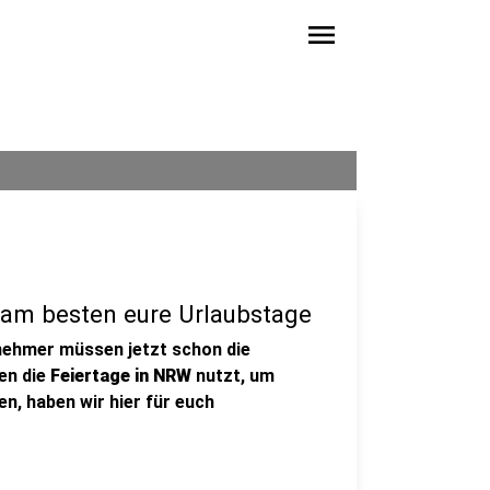
menu
 am besten eure Urlaubstage
tnehmer müssen jetzt schon die
en die
Feiertage in NRW
nutzt, um
n, haben wir hier für euch