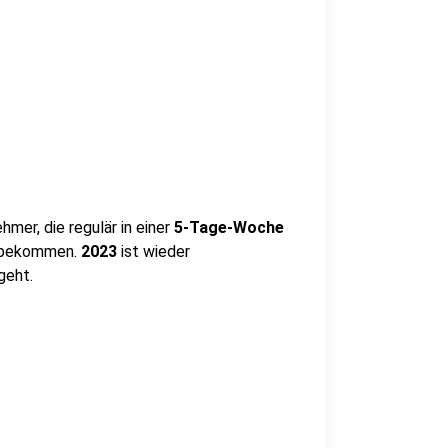
ehmer, die regulär in einer
5-Tage-Woche
u bekommen.
2023
ist wieder
geht.