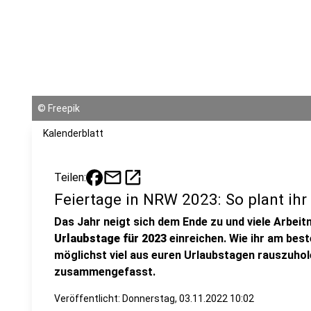
©
Freepik
Kalenderblatt
mail
open_in_new
Teilen:
Feiertage in NRW 2023: So plant ihr
Das Jahr neigt sich dem Ende zu und viele Arbei
Urlaubstage für 2023
einreichen. Wie ihr am best
möglichst viel aus euren Urlaubstagen rauszuhole
zusammengefasst.
Veröffentlicht:
Donnerstag, 03.11.2022 10:02