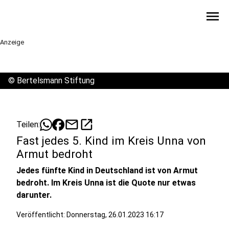
menu
Anzeige
©
Bertelsmann Stiftung
mail
open_in_new
Teilen:
Fast jedes 5. Kind im Kreis Unna von
Armut bedroht
Jedes fünfte Kind in Deutschland ist von Armut
bedroht. Im Kreis Unna ist die Quote nur etwas
darunter.
Veröffentlicht:
Donnerstag, 26.01.2023 16:17