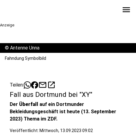
menu
Anzeige
©
Antenne Unna
Fahndung Symbolbild
mail
open_in_new
Teilen:
Fall aus Dortmund bei "XY"
Der
Überfall
auf ein Dortmunder
Bekleidungsgeschäft ist heute (13. September
2023) Thema im ZDF.
Veröffentlicht:
Mittwoch, 13.09.2023 09:02