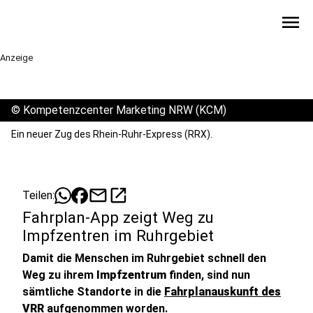
menu
Anzeige
©
Kompetenzcenter Marketing NRW (KCM)
Ein neuer Zug des Rhein-Ruhr-Express (RRX).
mail
open_in_new
Teilen:
Fahrplan-App zeigt Weg zu
Impfzentren im Ruhrgebiet
Damit die Menschen im Ruhrgebiet schnell den
Weg zu ihrem
Impfzentrum
finden, sind nun
sämtliche Standorte in die
Fahrplanauskunft des
VRR
aufgenommen worden.