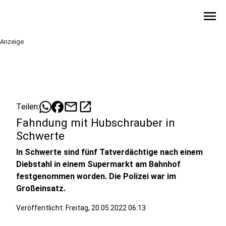
menu
Anzeige
mail
open_in_new
Teilen:
Fahndung mit Hubschrauber in
Schwerte
In Schwerte sind fünf Tatverdächtige nach einem
Diebstahl in einem Supermarkt am Bahnhof
festgenommen worden. Die Polizei war im
Großeinsatz.
Veröffentlicht:
Freitag, 20.05.2022 06:13