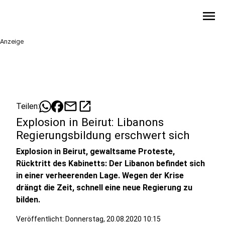
menu
Anzeige
mail
open_in_new
Teilen:
Explosion in Beirut: Libanons
Regierungsbildung erschwert sich
Explosion in Beirut, gewaltsame Proteste,
Rücktritt des Kabinetts: Der Libanon befindet sich
in einer verheerenden Lage. Wegen der Krise
drängt die Zeit, schnell eine neue Regierung zu
bilden.
Veröffentlicht:
Donnerstag, 20.08.2020 10:15